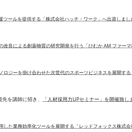
 支援ツールを提供する「株式会社ハッチ・ワーク」へ出資しまし
の改良による創薬物質の研究開発を行う「ひむか AM ファー
ノロジーを掛け合わせた次世代のスポーツビジネスを展開する 「
資先を講師に招き、
「人材採用力UPセミナー
」
を開催致し
用した業務効率化ツールを展開する「レッドフォックス株式会