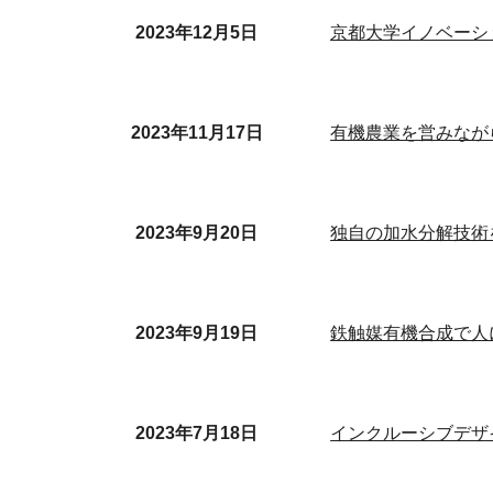
2023年12月5日
京都大学イノベーシ
2023年1
1
月
17
日
有機農業を営みなが
2023年9月20日
独自の加水分解技術
2023年
9
月1
9
日
鉄触媒有機合成で人
2023年7月18日
インクルーシブデザ