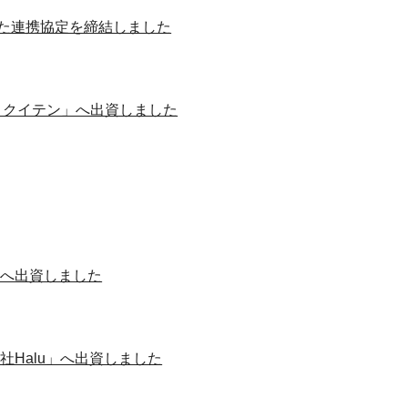
た連携協定を締結しました
トクイテン」へ出資しました
」へ出資しました
Halu」へ出資しました