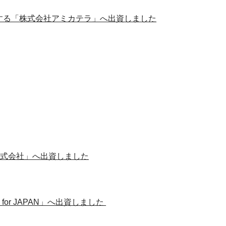
製造する「株式会社アミカテラ」へ出資しました
株式会社」へ出資しました
or JAPAN」へ出資しました