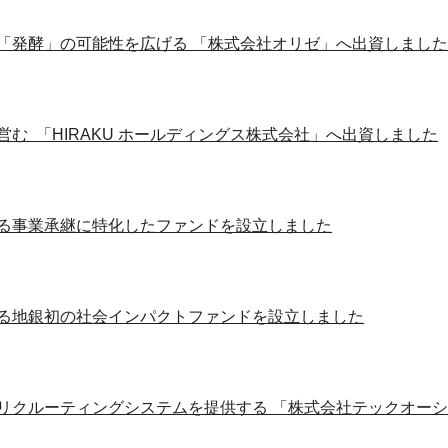
「発酵」の可能性を広げる 「株式会社オリゼ」へ出資しまし
む 「HIRAKU ホールディングス株式会社」へ出資しました
る事業承継に特化したファンドを設立しました
る地銀初の社会インパクトファンドを設立しました
リクルーティングシステムを提供する 「株式会社テックオー