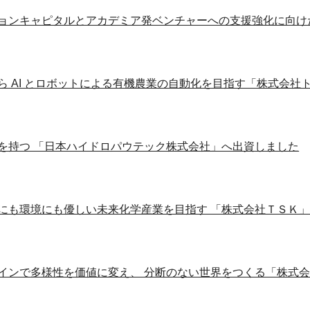
ョンキャピタルとアカデミア発ベンチャーへの支援強化に向け
ら AI とロボットによる有機農業の自動化を目指す「株式会社
を持つ 「日本ハイドロパウテック株式会社」へ出資しました
にも環境にも優しい未来化学産業を目指す 「株式会社ＴＳＫ
インで多様性を価値に変え、 分断のない世界をつくる「株式会社