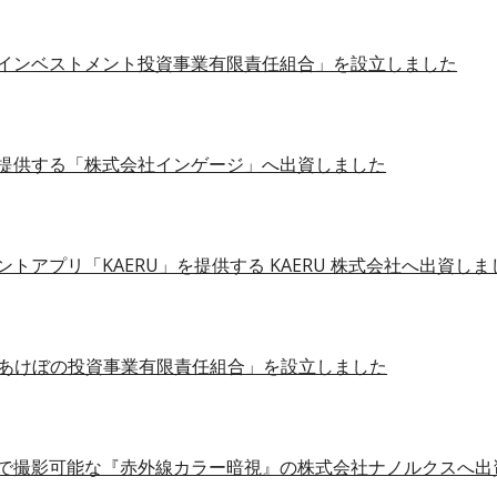
インベストメント投資事業有限責任組合」を設立しました
提供する「株式会社インゲージ」へ出資しました
トアプリ「KAERU」を提供する KAERU 株式会社へ出資しま
号 あけぼの投資事業有限責任組合」を設立しました
で撮影可能な『赤外線カラー暗視』の株式会社ナノルクスへ出