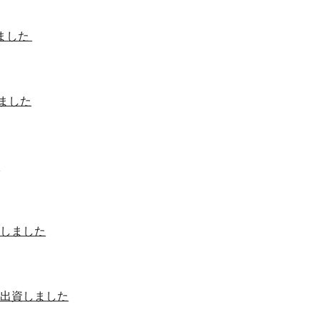
しました
ました
！しました
へ出資しました