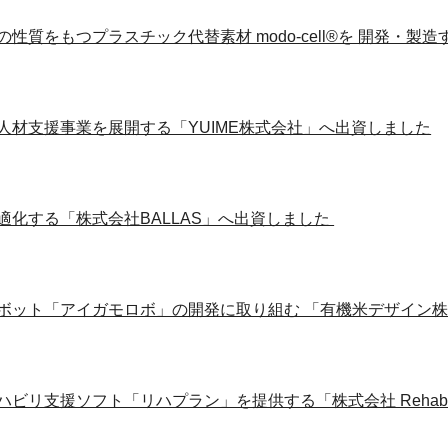
性質をもつプラスチック代替素材 modo-cell®を 開発・
人材支援事業を展開する「YUIME株式会社」へ出資しました
適化する「株式会社BALLAS」へ出資しました
ボット「アイガモロボ」の開発に取り組む 「有機米デザイン
ビリ支援ソフト「リハプラン」を提供する「株式会社 Rehab f