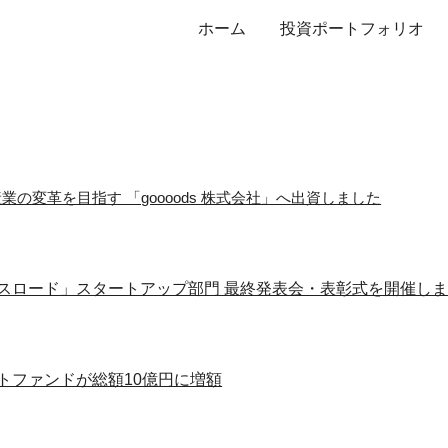
ホーム
投資ポートフォリオ
ip to main content
Skip to navigat
の変革を目指す 「goooods 株式会社」へ出資しました
スロード」スタートアップ部門 最終発表会・表彰式を開催し
トファンドが総額10億円に増額