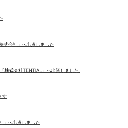
た
マ株式会社」へ出資しました
株式会社TENTIAL」へ出資しました
ます
しました
社」へ出資