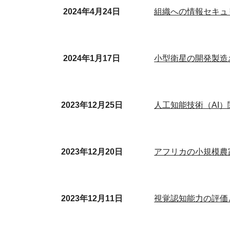
2024年4月24日
組織への情報セキュ
2024年1月17日
小型衛星の開発製造
2023年12月
25
日
人工知能技術（AI
2023年12月
20
日
アフリカの小規模農
2023年12月11日
視覚認知能力の評価と