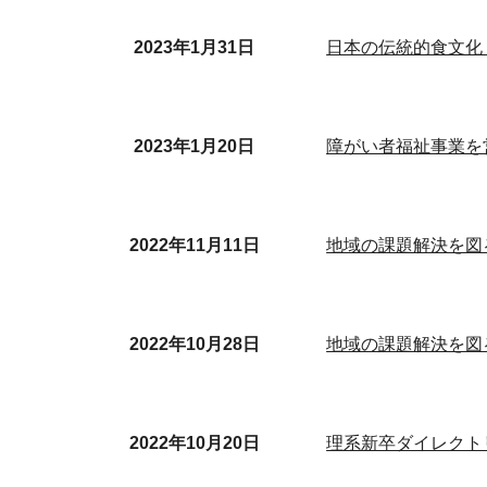
2023年
1
月
31
日
日本の伝統的食文化
2023年1月20日
障がい者福祉事業を営
2022年11月11日
地域の課題解決を図
2022年10月28日
地域の課題解決を図
2022年10月2
0
日
理系新卒ダイレクト