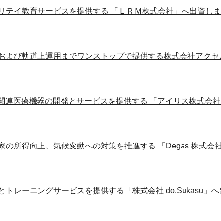
リテイ教育サービスを提供する 「ＬＲＭ株式会社」へ出資し
および軌道上運用までワンストップで提供する株式会社アクセ
）関連医療機器の開発とサービスを提供する 「アイリス株式会
家の所得向上、気候変動への対策を推進する 「Degas 株式会
トレーニングサービスを提供する「株式会社 do.Sukasu」