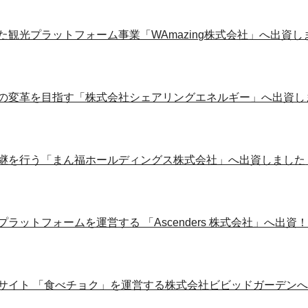
た観光プラットフォーム事業「WAmazing株式会社」へ出資
の変革を目指す「株式会社シェアリングエネルギー」へ出資し
継を行う「まん福ホールディングス株式会社」へ出資しました
ラットフォームを運営する 「Ascenders 株式会社」へ出資
サイト 「食べチョク」を運営する株式会社ビビッドガーデン