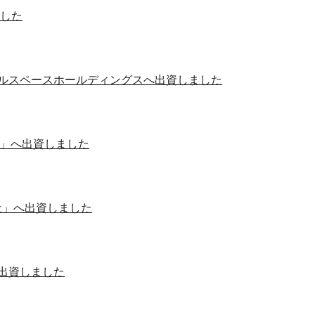
ました
ルスペースホールディングスへ出資しました
社」へ出資しました
社」へ出資しました
へ出資しました