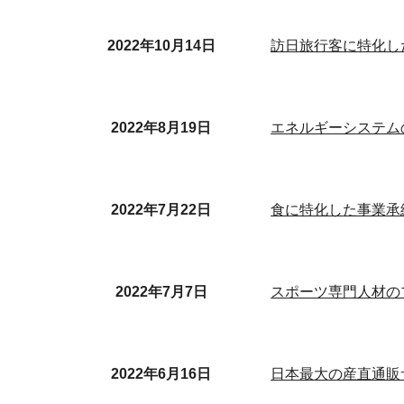
2022年10月
14
日
訪日旅行客に特化し
2022年8月19日
エネルギーシステム
食に特化した事業承
2022年7月
22
日
2022年7月7日
スポーツ専門人材のプ
2022年6月16日
日本最大の産直通販