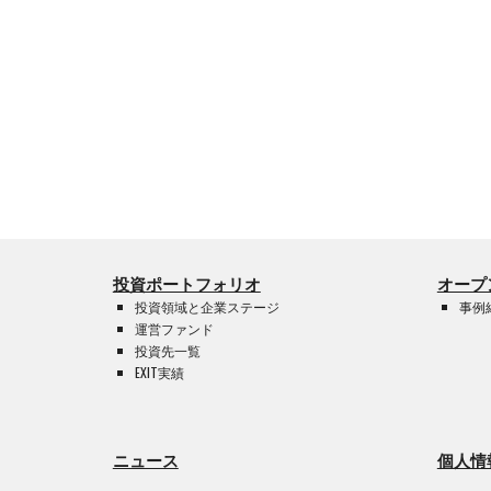
投資ポートフォリオ
オープ
投資領域と企業ステージ
事例
運営
ファンド
投資先一覧
EXIT実績
ニュース
個人情