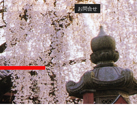
会社概要
協業希望の方へ
お問合せ
ニュース
ion