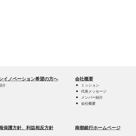
ンイノベーション希望の方へ
会社概要
紹介
ミッション
代表メッセージ
メンバー紹介
会社概要
報保護方針、利益相反方針
南都銀行ホームページ