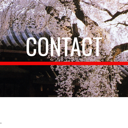
ホーム
投資ポートフォリオ
ip to main content
Skip to navigat
CONTACT